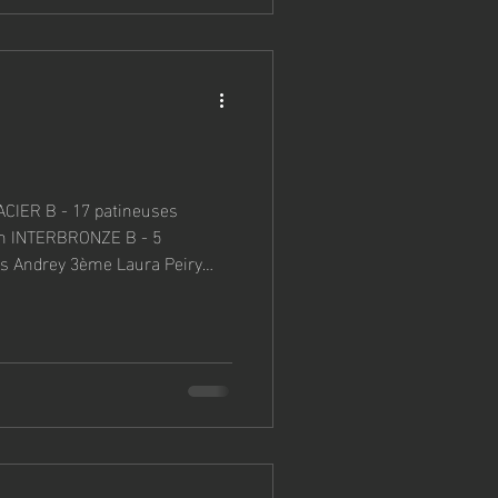
atineuses