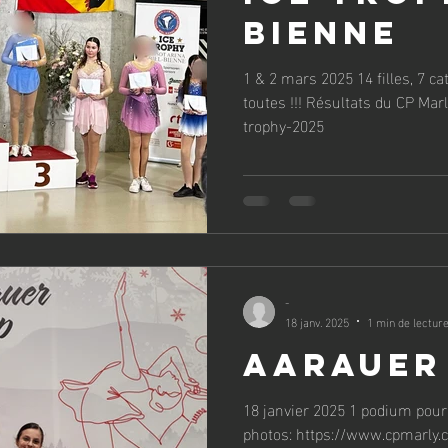
Bienne
1 & 2 mars 2025 14 filles, 7 catégories, 1 podium! Bravo à
toutes !!! Résultats du CP Mar
trophy-2025
-
18 janv. 2025
1 min de lectur
Aarauer
18 janvier 2025 1 podium pour le CP Marly ! Résultats &
photos: https://www.cpmarly.