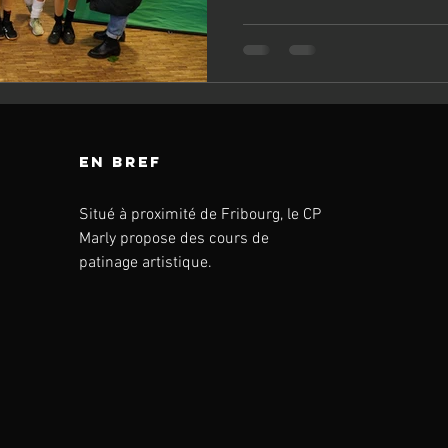
en bref
Situé à proximité de Fribourg, le CP
Marly propose des cours de
patinage artistique.