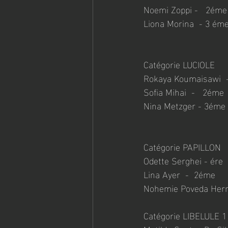
Noemi Zoppi -   2éme
Liona Morina  - 3 ém
Catégorie LUCIOLE
Rokaya Koumaisawi  -
Sofia Mihai  -   2éme
Nina Metzger - 3éme
Catégorie PAPILLON
Odette Serghei - ére
Lina Ayer  -  2éme
Nohemie Poveda Hern
Catégorie LIBELULE 1