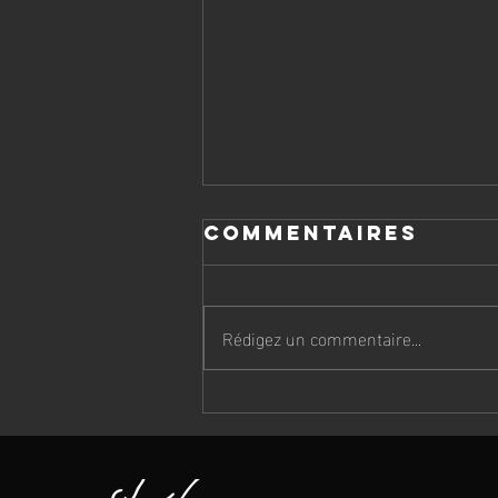
Commentaires
Rédigez un commentaire...
Camp de
patinage: ETE
2026