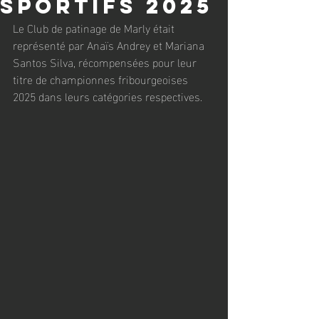
Sportifs 2025
Le Club de patinage de Marly était 
représenté par Anaïs Andrey et Mariana 
Santos Silva, récompensées pour leur 
titre de championnes fribourgeoises 
2025 dans leurs catégories respectives.