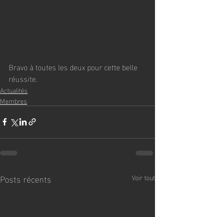
Bravo à toutes les deux pour cette belle 
réussite.
Actualités
Membres
Posts récents
Voir tout