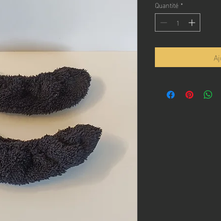
Quantité
*
Aj