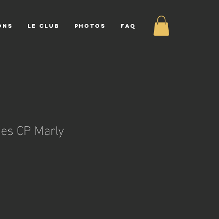
ONS
LE CLUB
PHOTOS
FAQ
es CP Marly