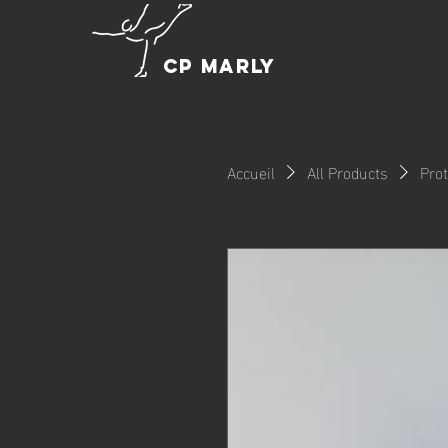
CP MARLY
Accueil
All Products
Pro