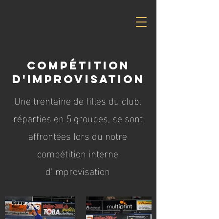
Compétition
d'improvisation
Une trentaine de filles du club,
réparties en 5 groupes, se sont
affrontées lors du notre
compétition interne
d'improvisation