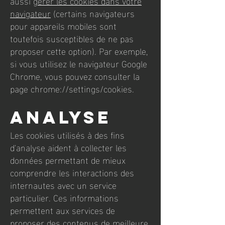
aussi
gérer les cookies dans votre
navigateur
(certains navigateurs
pour appareils mobiles sont
toutefois susceptibles de ne pas
proposer cette option). Par exemple,
si vous utilisez le navigateur Google
Chrome, vous pouvez consulter la
page chrome://settings/cookies.
Analyse
Les cookies utilisés à des fins
d'analyse aident à collecter les
données permettant de mieux
comprendre les interactions des
internautes avec un service
particulier. Ces informations
permettent aux services de
proposer des contenus de meilleure