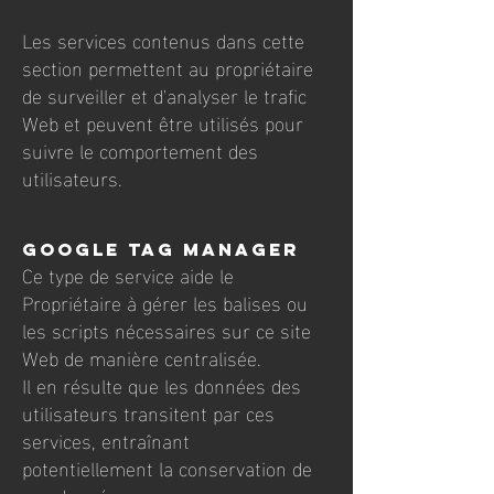
Les services contenus dans cette
section permettent au propriétaire
de surveiller et d'analyser le trafic
Web et peuvent être utilisés pour
suivre le comportement des
utilisateurs.
Google Tag Manager
Ce type de service aide le
Propriétaire à gérer les balises ou
les scripts nécessaires sur ce site
Web de manière centralisée.
Il en résulte que les données des
utilisateurs transitent par ces
services, entraînant
potentiellement la conservation de