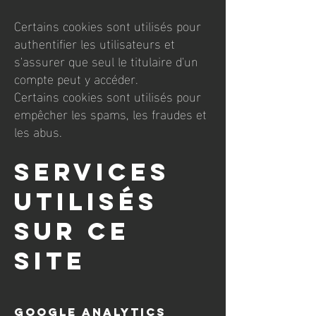
Certains cookies sont utilisés pour
authentifier les utilisateurs et
s'assurer que seul le titulaire d'un
compte peut y accéder.
Certains cookies sont utilisés pour
empêcher les spams, les fraudes et
les abus.
Services
utilisés
sur ce
site
Google Analytics