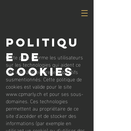
Politiqu
e de
Cette page informe les utilisateurs
sur les technologies qui aident ce
cookies
site web à atteindre les objectifs
susmentionnés. Cette politique de
cookies est valide pour le site
www.cpmarly.ch
et pour ses sous-
domaines. Ces technologies
permettent au propriétaire de ce
site d'accéder et de stocker des
informations (par exemple en
utilisant un cookie) ou d'utiliser des