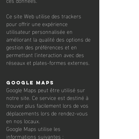
ces données.
Ce site Web utilise des trackers
pour offrir une expérience
utilisateur personnalisée en
améliorant la qualité des options de
gestion des préférences et en
permettant l'interaction avec des
réseaux et plates-formes externes.
Google Maps
Google Maps peut être utilisé sur
notre site. Ce service est destiné à
trouver plus facilement lors de vos
déplacements lors de rendez-vous
en nos locaux.
Google Maps utilise les
informations suivantes :