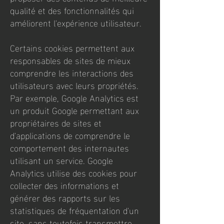
qualité et des fonctionnalités qui
améliorent l'expérience utilisateur.
Certains cookies permettent aux
responsables de sites de mieux
comprendre les interactions des
utilisateurs avec leurs propriétés.
Par exemple, Google Analytics est
un produit Google permettant aux
propriétaires de sites et
d'applications de comprendre le
comportement des internautes
utilisant un service. Google
Analytics utilise des cookies pour
collecter des informations et
générer des rapports sur les
statistiques de fréquentation d'un
site, sans toutefois transmettre