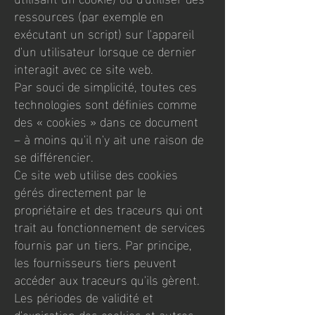
ressources (par exemple en
exécutant un script) sur l'appareil
d'un utilisateur lorsque ce dernier
interagit avec ce site web.
Par souci de simplicité, toutes ces
technologies sont définies comme
des « cookies » dans ce document
– à moins qu'il n'y ait une raison de
se différencier.
Ce site web utilise des cookies
gérés directement par le
propriétaire et des traceurs qui ont
trait au fonctionnement de services
fournis par un tiers. Par principe,
les fournisseurs tiers peuvent
accéder aux traceurs qu'ils gèrent.
Les périodes de validité et
d'expiration des cookies et autres