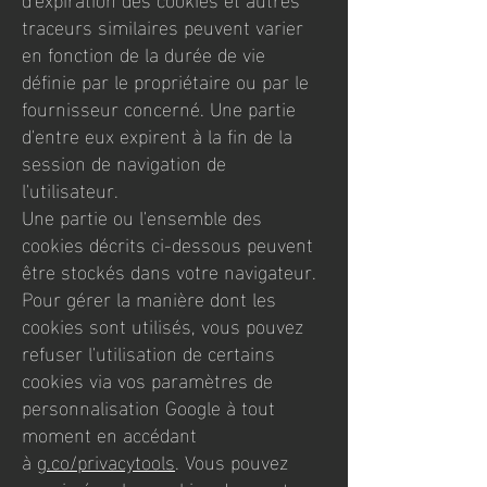
traceurs similaires peuvent varier
en fonction de la durée de vie
définie par le propriétaire ou par le
fournisseur concerné. Une partie
d'entre eux expirent à la fin de la
session de navigation de
l'utilisateur.
Une partie ou l'ensemble des
cookies décrits ci-dessous peuvent
être stockés dans votre navigateur.
Pour gérer la manière dont les
cookies sont utilisés, vous pouvez
refuser l'utilisation de certains
cookies via vos paramètres de
personnalisation Google à tout
moment en accédant
à
g.co/privacytools
. Vous pouvez