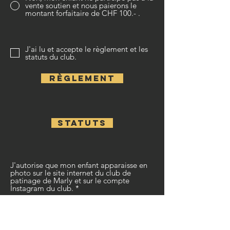
vente soutien et nous paierons le
montant forfaitaire de CHF 100.- .
J'ai lu et accepte le règlement et les
statuts du club.
Règlement
Statuts
J'autorise que mon enfant apparaisse en
photo sur le site internet du club de
patinage de Marly et sur le compte
Instagram du club.
*
Oui
Non