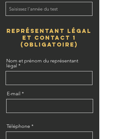
représentant légal
et contact 1
(obligatoire)
Nom et prénom du représentant
légal
E-mail
Téléphone