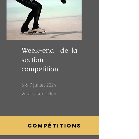
Week-end de la
section
compétition
6 & 7 juillet 2024
Villars-sur-Ollon
Compétitions