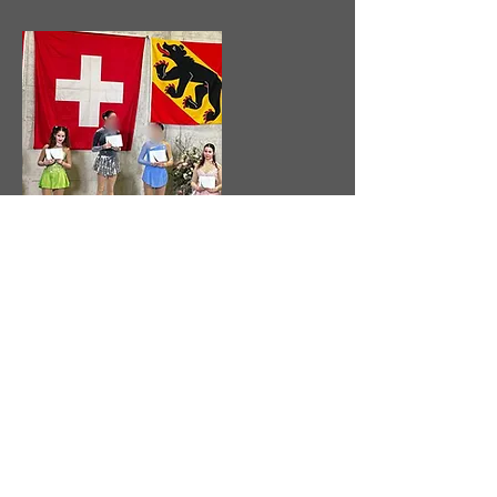
Ice Trophy
1 & 2 mars 2025
Bienne