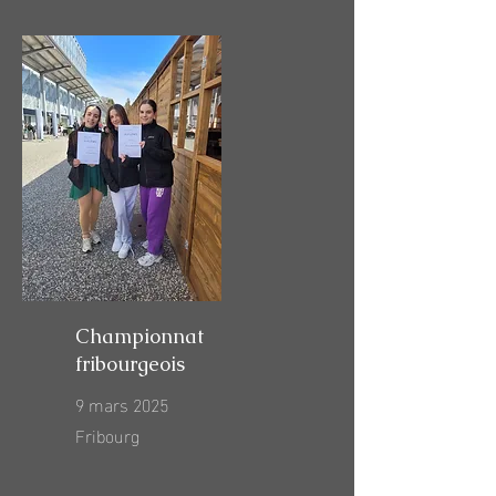
Championnat
fribourgeois
9 mars 2025
Fribourg