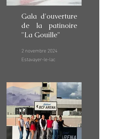
Gala d'ouverture
de la patinoire
"La Gouille"
2 novembre 2024
Estavayer-le-lac