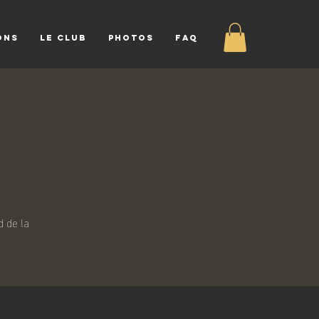
ONS
LE CLUB
PHOTOS
FAQ
 de la