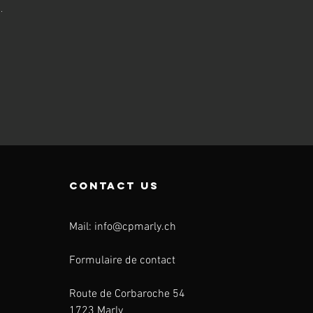
.
contact us
Mail:
info@cpmarly.ch
Formulaire de contact
Route de Corbaroche 54
1723 Marly