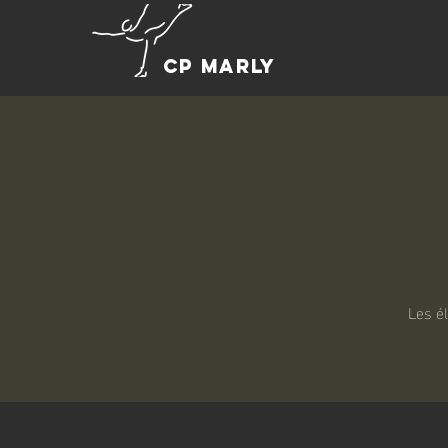
CP MARLY
Les é