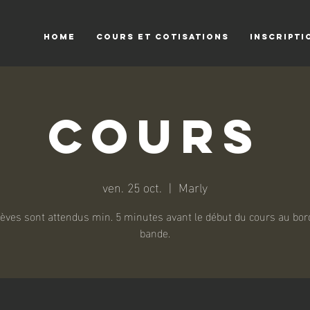
HOME
COURS ET COTISATIONS
INSCRIPTI
Cours
ven. 25 oct.
  |  
Marly
lèves sont attendus min. 5 minutes avant le début du cours au bord
bande.