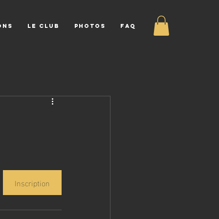
ONS
LE CLUB
PHOTOS
FAQ
Inscription