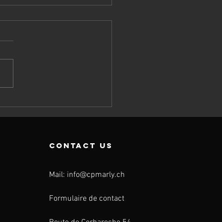
AMPIONNE
MANDE POUR
 CP MARLY!
contact us
Mail:
info@cpmarly.ch
Formulaire de contact