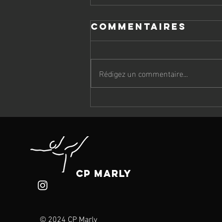
Commentaires
Rédigez un commentaire...
Assemblée
générale le 18
juin 2026
CP Marly
© 2024 CP Marly