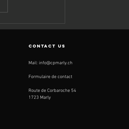
urs 03.01.25
contact us
Mail:
info@cpmarly.ch
Formulaire de contact
Route de Corbaroche 54
1723 Marly