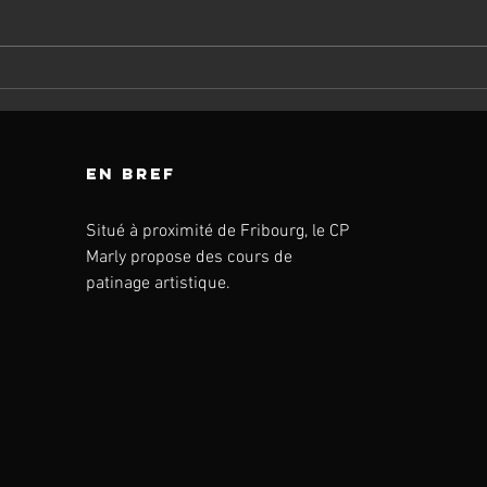
Cours 01.02.25
Co
en bref
Situé à proximité de Fribourg, le CP
Marly propose des cours de
patinage artistique.