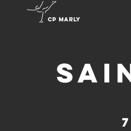
CP MARLY
sai