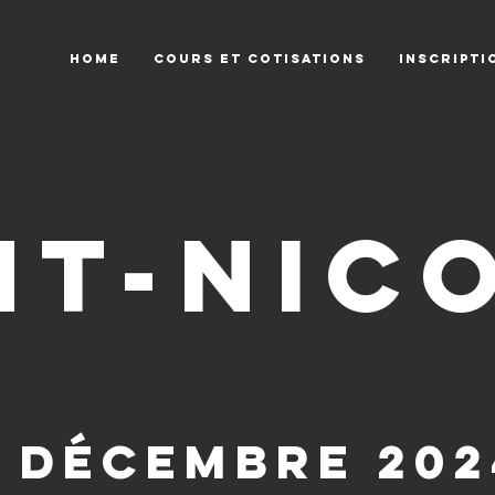
HOME
COURS ET COTISATIONS
INSCRIPTI
nt-nic
7 décembre 202