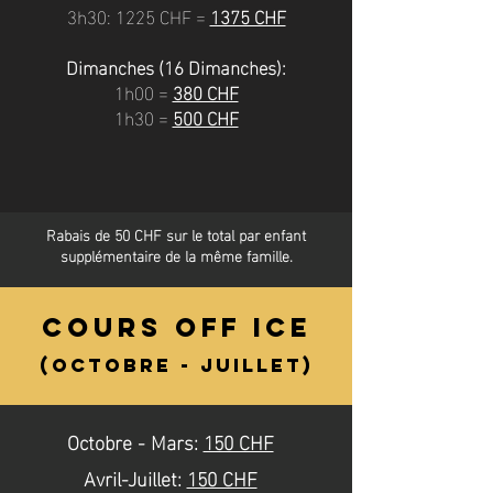
3h30: 1225 CHF =
1375 CHF
Dimanches (16 Dimanches):
1h00 =
380 CHF
1h30 =
500 CHF
Rabais de 50 CHF sur le total par enfant
supplémentaire de la même famille.
cours off ice
(octobre - juillet)
Octobre - Mars:
150 CHF
Avril-Juillet:
150 CHF