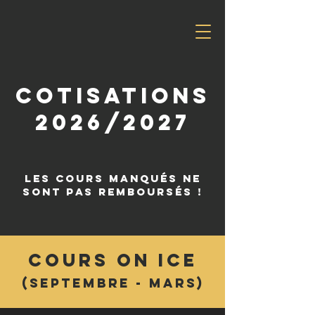
cotisations
2026/2027
lES COURS MANQUés ne
sont pas remboursés !
cours on ice
(septembre - mars)